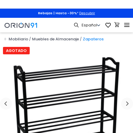
Rebajas | Hasta -30%
*
Descubrir
Mobiliario
Muebles de Almacenaje
Zapateros

AGOTADO