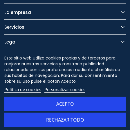
La empresa
Servicios
Legal
Seguridad
Este sitio web utiliza cookies propias y de terceros para
mejorar nuestros servicios y mostrarle publicidad
relacionada con sus preferencias mediante el análisis de
sus hábitos de navegación. Para dar su consentimiento
sobre su uso pulse el botón Acepto.
Síguenos en
Política de cookies
Personalizar cookies
ACEPTO
RECHAZAR TODO