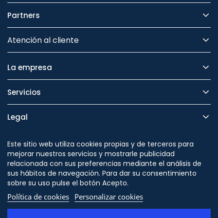
Partners
Atención al cliente
La empresa
Servicios
Legal
Seguridad
Este sitio web utiliza cookies propias y de terceros para
mejorar nuestros servicios y mostrarle publicidad
relacionada con sus preferencias mediante el análisis de
sus hábitos de navegación. Para dar su consentimiento
sobre su uso pulse el botón Acepto.
Síguenos en
Política de cookies
Personalizar cookies