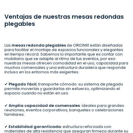
Ventajas de nuestras mesas redondas
plegables
Las
mesas redonda plegables
de ORION91 están diseñadas
para facilitar el montaje de espacios funcionales y elegantes
en tiempo récord. Sabemos lo importante que es contar con
mobiliario que se adapte al ritmo de tus eventos, por eso
nuestras mesas ofrecen comodidad en el uso, capacidad para
muchos comensales y una estructura duradera que responde
incluso en los entornos más exigentes.
✔
Plegado fácil
, transporte cómodo: su sistema de plegado
permite moverlas y guardarlas sin esfuerzo, optimizando el
espacio cuando no están en uso.
✔
Amplia capacidad de comensales
: ideales para grandes
reuniones, eventos corporativos, banquetes o celebraciones
familiares.
✔
Estabilidad garantizada:
estructura reforzada con
materiales de alta resistencia que aseguran firmeza durante su