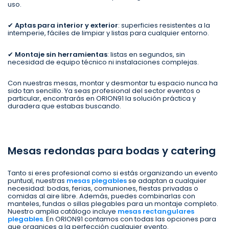
uso.
✔
Aptas para interior y exterior
: superficies resistentes a la
intemperie, fáciles de limpiar y listas para cualquier entorno.
✔
Montaje sin herramientas
: listas en segundos, sin
necesidad de equipo técnico ni instalaciones complejas.
Con nuestras mesas, montar y desmontar tu espacio nunca ha
sido tan sencillo. Ya seas profesional del sector eventos o
particular, encontrarás en ORION91 la solución práctica y
duradera que estabas buscando.
Mesas redondas para bodas y catering
Tanto si eres profesional como si estás organizando un evento
puntual, nuestras
mesas plegables
se adaptan a cualquier
necesidad: bodas, ferias, comuniones, fiestas privadas o
comidas al aire libre. Además, puedes combinarlas con
manteles, fundas o sillas plegables para un montaje completo.
Nuestro amplia catálogo incluye
mesas rectangulares
plegables
. En ORION91 contamos con todas las opciones para
que organices a la perfección cualquier evento.