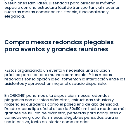
o reuniones familiares. Diseñadas para ofrecer el máximo
espacio con una estructura fácil de transportar y almacenar,
nuestras mesas combinan resistencia, funcionalidad y
elegancia.
Compra mesas redondas plegables
para eventos y grandes reuniones
¿Estás organizando un evento y necesitas una solución
práctica para sentar a muchos comensales? Las mesas
redondas son la opción ideal: fomentan la interacción entre los
asistentes y aprovechan mejor el espacio disponible.
En ORION91 ponemos a tu disposición mesas redondas
plegables con distintos diámetros, estructuras robustas y
materiales duraderos como el polietileno de alta densidad.
Desde mesas tipo cóctel altas de 80x110 cm hasta modelos más
grandes de 150 cm de diámetro, perfectas para banquetes o
comidas en grupo. Son mesas plegables pensadas para un
uso intensivo, tanto en interior como exterior.