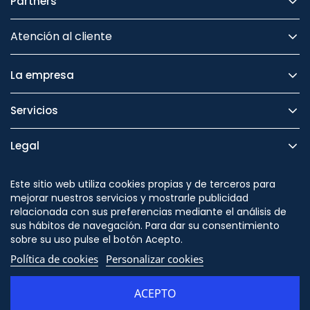
Partners
Atención al cliente
La empresa
Servicios
Legal
Seguridad
Este sitio web utiliza cookies propias y de terceros para
mejorar nuestros servicios y mostrarle publicidad
relacionada con sus preferencias mediante el análisis de
sus hábitos de navegación. Para dar su consentimiento
sobre su uso pulse el botón Acepto.
Síguenos en
Política de cookies
Personalizar cookies
ACEPTO