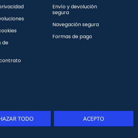
 privacidad
Envío y devolución
segura
voluciones
Navegación segura
 cookies
Formas de pago
s de
 contrato
HAZAR TODO
ACEPTO