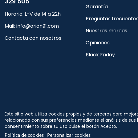
329 505
Garantía
Horario: L-V de 14 a 22h
Preguntas frecuente
Mail:
info@orion91.com
Nuestras marcas
Contacta con nosotros
Opiniones
Black Friday
Síguenos
Este sitio web utiliza cookies propias y de terceros para mejor
en
relacionada con sus preferencias mediante el análisis de sus
consentimiento sobre su uso pulse el botón Acepto.
Política de cookies
Personalizar cookies