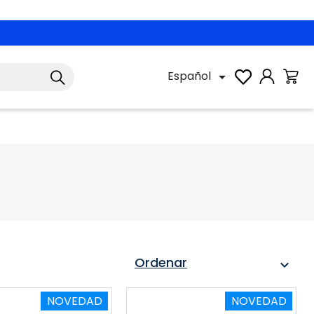
Español

Ordenar
expand_more
NOVEDAD
NOVEDAD