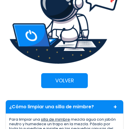
VOLVER
¿Cómo limpiar una silla de mimbre?
Para limpiar una
silla de mimbre
mezcla agua con jabón
neutro y humedece un trapo en la mezcla. Pásalo por
toda la superficie e insiste en las pequeñas ranuras del