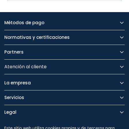
Métodos de pago
Normativas y certificaciones
Partners
Atención al cliente
La empresa
Servicios
Legal
Seguridad
Este sitio web utiliza cookies propias y de terceros para