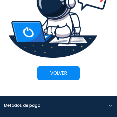
VOLVER
Métodos de pago