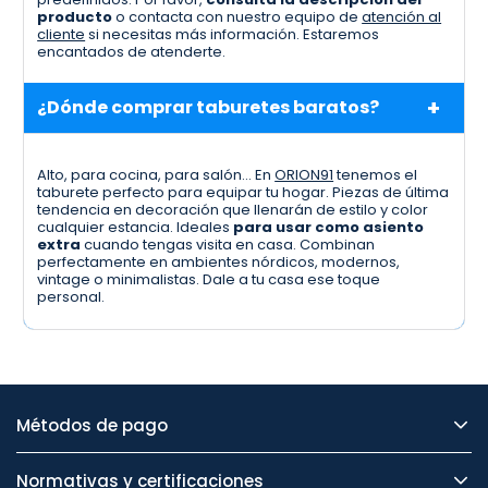
producto
o contacta con nuestro equipo de
atención al
cliente
si necesitas más información. Estaremos
encantados de atenderte.
¿Dónde comprar taburetes baratos?
Alto, para cocina, para salón… En
ORION91
tenemos el
taburete perfecto para equipar tu hogar. Piezas de última
tendencia en decoración que llenarán de estilo y color
cualquier estancia. Ideales
para usar como asiento
extra
cuando tengas visita en casa. Combinan
perfectamente en ambientes nórdicos, modernos,
vintage o minimalistas. Dale a tu casa ese toque
personal.
Métodos de pago
Normativas y certificaciones