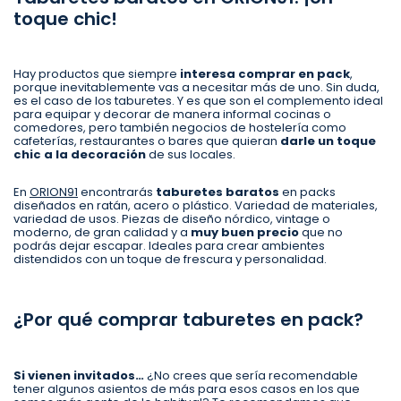
toque chic!
Hay productos que siempre
interesa comprar en pack
,
porque inevitablemente vas a necesitar más de uno. Sin duda,
es el caso de los taburetes. Y es que son el complemento ideal
para equipar y decorar de manera informal cocinas o
comedores, pero también negocios de hostelería como
cafeterías, restaurantes o bares que quieran
darle un toque
chic a la decoración
de sus locales.
En
ORION91
encontrarás
taburetes baratos
en packs
diseñados en ratán, acero o plástico. Variedad de materiales,
variedad de usos. Piezas de diseño nórdico, vintage o
moderno, de gran calidad y a
muy buen precio
que no
podrás dejar escapar. Ideales para crear ambientes
distendidos con un toque de frescura y personalidad.
¿Por qué comprar taburetes en pack?
Si vienen invitados…
¿No crees que sería recomendable
tener algunos asientos de más para esos casos en los que