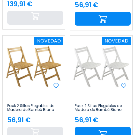
139,91 €
56,91 €
Precio
Precio
NOVEDAD
NOVEDAD
Pack 2 Sillas Plegables de
Pack 2 Sillas Plegables de
Madera de Bambú Biano
Madera de Bambú Biano
46x44x78cm Thinia Home
46x44x78cm Thinia Home
56,91 €
56,91 €
Precio
Precio