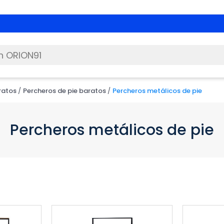
Mascotas
|
3x2 + envío gratis
con
ratos
Percheros de pie baratos
Percheros metálicos de pie
Percheros metálicos de pie