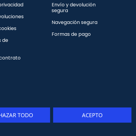
 privacidad
Envío y devolución
segura
voluciones
Navegación segura
 cookies
Formas de pago
s de
 contrato
HAZAR TODO
ACEPTO