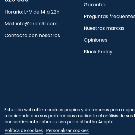
Garantía
Horario: L-V de 14 a 22h
Preguntas frecuente
Mail:
info@orion91.com
Nuestras marcas
Contacta con nosotros
Opiniones
Black Friday
Síguenos
Este sitio web utiliza cookies propias y de terceros para mejor
en
relacionada con sus preferencias mediante el análisis de sus
consentimiento sobre su uso pulse el botón Acepto.
Política de cookies
Personalizar cookies