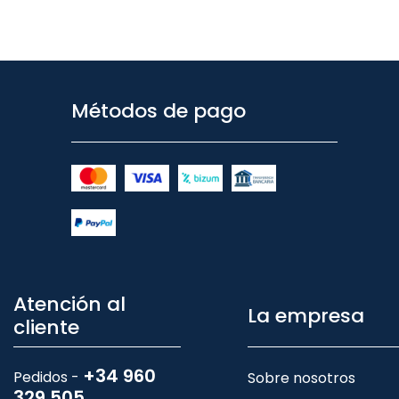
Métodos de pago
Atención al
La empresa
cliente
+34 960
Pedidos -
Sobre nosotros
329 505