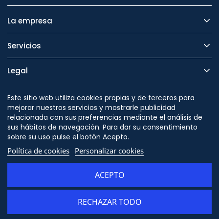
La empresa
Servicios
Legal
Seguridad
Este sitio web utiliza cookies propias y de terceros para
mejorar nuestros servicios y mostrarle publicidad
relacionada con sus preferencias mediante el análisis de
sus hábitos de navegación. Para dar su consentimiento
sobre su uso pulse el botón Acepto.
Síguenos en
Política de cookies
Personalizar cookies
ACEPTO
RECHAZAR TODO