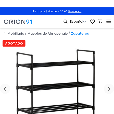
Rebajas | Hasta -30%
*
Descubrir
Mobiliario
Muebles de Almacenaje
Zapateros

AGOTADO