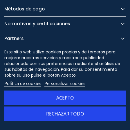
Métodos de pago
Normativas y certificaciones
Partners
Este sitio web utiliza cookies propias y de terceros para
Atención al cliente
mejorar nuestros servicios y mostrarle publicidad
relacionada con sus preferencias mediante el análisis de
sus hábitos de navegación. Para dar su consentimiento
La empresa
sobre su uso pulse el botón Acepto.
Política de cookies
Personalizar cookies
Servicios
ACEPTO
Legal
RECHAZAR TODO
Seguridad