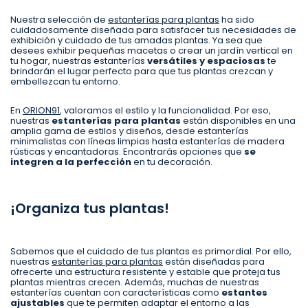
Nuestra selección de
estanterías para plantas
ha sido
cuidadosamente diseñada para satisfacer tus necesidades de
exhibición y cuidado de tus amadas plantas. Ya sea que
desees exhibir pequeñas macetas o crear un jardín vertical en
tu hogar, nuestras estanterías
versátiles y espaciosas
te
brindarán el lugar perfecto para que tus plantas crezcan y
embellezcan tu entorno.
En
ORION91
, valoramos el estilo y la funcionalidad. Por eso,
nuestras
estanterías para plantas
están disponibles en una
amplia gama de estilos y diseños, desde estanterías
minimalistas con líneas limpias hasta estanterías de madera
rústicas y encantadoras. Encontrarás opciones que
se
integren a la perfección
en tu decoración.
¡Organiza tus plantas!
Sabemos que el cuidado de tus plantas es primordial. Por ello,
nuestras
estanterías para plantas
están diseñadas para
ofrecerte una estructura resistente y estable que proteja tus
plantas mientras crecen. Además, muchas de nuestras
estanterías cuentan con características como
estantes
ajustables
que te permiten adaptar el entorno a las