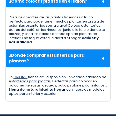
¿Cómo colocar plantas en el salón?
Para los amantes de las plantas traemos un truco
perfecto para poder tener muchas plantas en tu sala de
estar, ¡las estanterías son la clave! Coloca
estanterías
detrás del sofá, en los rincones, junto a la tele o donde te
plazca, y llena las baldas de todo tipo de plantas de
interior. Ese toque verde le dará a tu hogar
calidez y
naturalidad.
¿Dónde comprar estanterías para
plantas?
En
ORION91
tienes a tu disposición un variado catálogo de
estanterías para plantas
. Perfectas para colocar en
balcones, terrazas, azoteas, patios, salones, dormitorios…
Llena de naturalidad tu hogar
con nuestros modelos
aptos para interior y exterior.