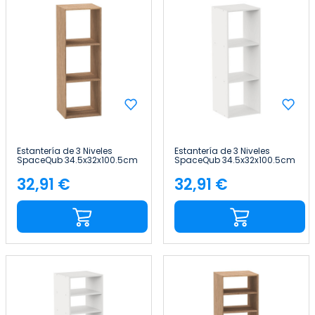
Estantería de 3 Niveles
Estantería de 3 Niveles
SpaceQub 34.5x32x100.5cm
SpaceQub 34.5x32x100.5cm
7house
7house
32,91 €
32,91 €
Precio
Precio