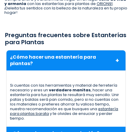
y armonía
con las estanterías para plantas de
ORION91
.
¡Deleita tus sentidos con la belleza de la naturaleza en tu propio
hogar!
Preguntas frecuentes sobre Estanterías
para Plantas
¿Cómo hacer una estantería para
plantas?
Si cuentas con las herramientas y material de ferretería
necesario y eres un
verdadero manitas
, hacer una
estantería para tus plantas te resultará muy sencillo. Unir
patas y baldas será pan comido, pero si no cuentas con
los materiales o prefieres ahorrar tu valioso tiempo,
nuestra recomendación es que busques una
estantería
para plantas barata
y te olvides de ensuciar y perder
tiempo.