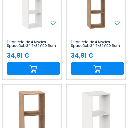
Estantería de 4 Niveles
Estantería de 4 Niveles
SpaceQub 34.5x32x100.5cm
SpaceQub 34.5x32x100.5cm
7house
7house
34,91 €
34,91 €
Precio
Precio