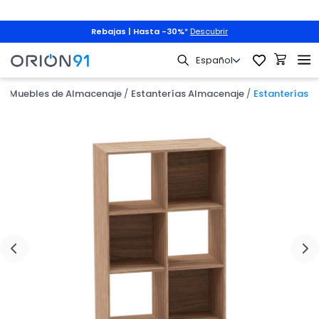
Rebajas | Hasta -30%
*
Descubrir
Muebles de Almacenaje
Estanterías Almacenaje
Estanterías