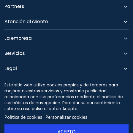
Partners
Atención al cliente
La empresa
Servicios
Legal
Seguridad
Este sitio web utiliza cookies propias y de terceros para
mejorar nuestros servicios y mostrarle publicidad
relacionada con sus preferencias mediante el análisis de
sus hábitos de navegación. Para dar su consentimiento
sobre su uso pulse el botón Acepto.
Síguenos en
Política de cookies
Personalizar cookies
ACEPTO