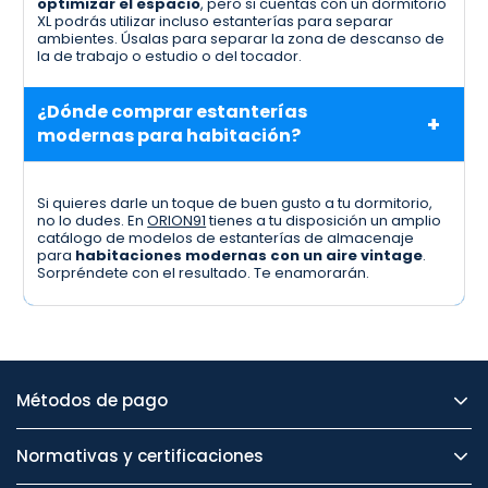
optimizar el espacio
, pero si cuentas con un dormitorio
XL podrás utilizar incluso estanterías para separar
ambientes. Úsalas para separar la zona de descanso de
la de trabajo o estudio o del tocador.
¿Dónde comprar estanterías
modernas para habitación?
Si quieres darle un toque de buen gusto a tu dormitorio,
no lo dudes. En
ORION91
tienes a tu disposición un amplio
catálogo de modelos de estanterías de almacenaje
para
habitaciones modernas con un aire vintage
.
Sorpréndete con el resultado. Te enamorarán.
Métodos de pago
Normativas y certificaciones