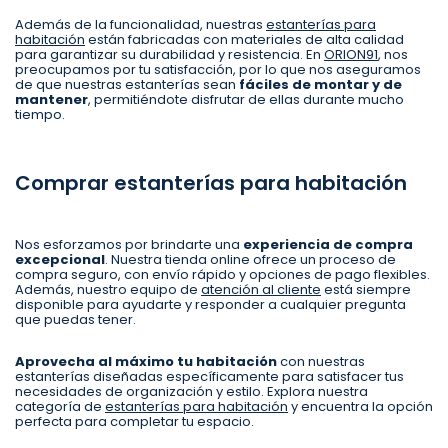
Además de la funcionalidad, nuestras
estanterías para
habitación
están fabricadas con materiales de alta calidad
para garantizar su durabilidad y resistencia. En
ORION91
, nos
preocupamos por tu satisfacción, por lo que nos aseguramos
de que nuestras estanterías sean
fáciles de montar y de
mantener
, permitiéndote disfrutar de ellas durante mucho
tiempo.
Comprar estanterías para habitación
Nos esforzamos por brindarte una
experiencia de compra
excepcional
. Nuestra tienda online ofrece un proceso de
compra seguro, con envío rápido y opciones de pago flexibles.
Además, nuestro equipo de
atención al cliente
está siempre
disponible para ayudarte y responder a cualquier pregunta
que puedas tener.
Aprovecha al máximo tu habitación
con nuestras
estanterías diseñadas específicamente para satisfacer tus
necesidades de organización y estilo. Explora nuestra
categoría de
estanterías para habitación
y encuentra la opción
perfecta para completar tu espacio.