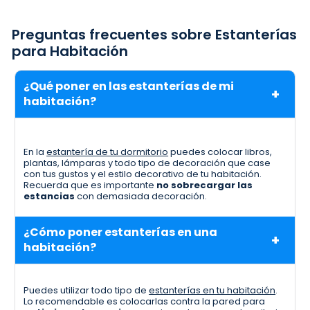
Preguntas frecuentes sobre Estanterías
para Habitación
¿Qué poner en las estanterías de mi
habitación?
En la
estantería de tu dormitorio
puedes colocar libros,
plantas, lámparas y todo tipo de decoración que case
con tus gustos y el estilo decorativo de tu habitación.
Recuerda que es importante
no sobrecargar las
estancias
con demasiada decoración.
¿Cómo poner estanterías en una
habitación?
Puedes utilizar todo tipo de
estanterías en tu habitación
.
Lo recomendable es colocarlas contra la pared para