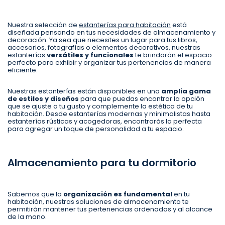
Nuestra selección de
estanterías para habitación
está
diseñada pensando en tus necesidades de almacenamiento y
decoración. Ya sea que necesites un lugar para tus libros,
accesorios, fotografías o elementos decorativos, nuestras
estanterías
versátiles y funcionales
te brindarán el espacio
perfecto para exhibir y organizar tus pertenencias de manera
eficiente.
Nuestras estanterías están disponibles en una
amplia gama
de estilos y diseños
para que puedas encontrar la opción
que se ajuste a tu gusto y complemente la estética de tu
habitación. Desde estanterías modernas y minimalistas hasta
estanterías rústicas y acogedoras, encontrarás la perfecta
para agregar un toque de personalidad a tu espacio.
Almacenamiento para tu dormitorio
Sabemos que la
organización es fundamental
en tu
habitación, nuestras soluciones de almacenamiento te
permitirán mantener tus pertenencias ordenadas y al alcance
de la mano.