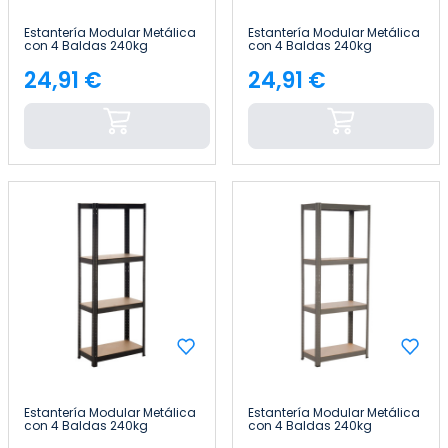
Estantería Modular Metálica
Estantería Modular Metálica
con 4 Baldas 240kg
con 4 Baldas 240kg
60x30x148cm Thinia Home
60x30x148cm Thinia Home
24,91 €
24,91 €
Precio
Precio
Estantería Modular Metálica
Estantería Modular Metálica
con 4 Baldas 240kg
con 4 Baldas 240kg
60x30x148cm Thinia Home
60x30x148cm Thinia Home