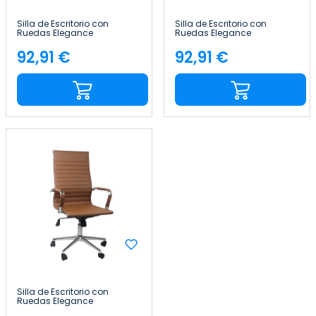
Silla de Escritorio con
Silla de Escritorio con
Ruedas Elegance
Ruedas Elegance
116x89x60cm Thinia Home
116x89x60cm Thinia Home
92,91 €
92,91 €
Precio
Precio
Silla de Escritorio con
Ruedas Elegance
116x89x60cm Thinia Home