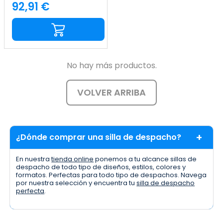
92,91 €
Precio
No hay más productos.
VOLVER ARRIBA
¿Dónde comprar una silla de despacho?
En nuestra
tienda online
ponemos a tu alcance sillas de
despacho de todo tipo de diseños, estilos, colores y
formatos. Perfectas para todo tipo de despachos. Navega
por nuestra selección y encuentra tu
silla de despacho
perfecta
.