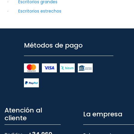
Escritorios grandes
·
Escritorios estrechos
·
Métodos de pago
Atención al
La empresa
cliente