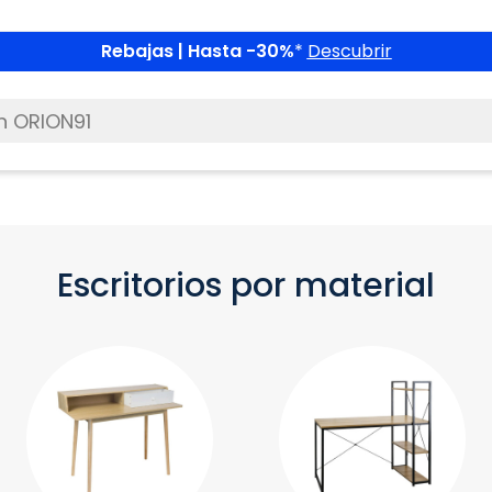
Rebajas | Hasta -30%
*
Descubrir
Escritorios por material