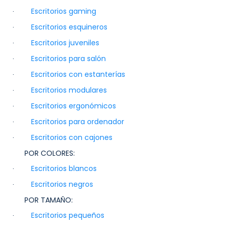
Escritorios gaming
·
Escritorios esquineros
·
Escritorios juveniles
·
Escritorios para salón
·
Escritorios con estanterías
·
Escritorios modulares
·
Escritorios ergonómicos
·
Escritorios para ordenador
·
Escritorios con cajones
·
POR COLORES:
Escritorios blancos
·
Escritorios negros
·
POR TAMAÑO:
Escritorios pequeños
·