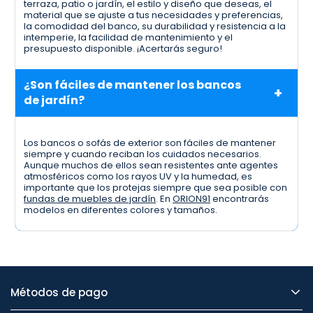
terraza, patio o jardín, el estilo y diseño que deseas, el
material que se ajuste a tus necesidades y preferencias,
la comodidad del banco, su durabilidad y resistencia a la
intemperie, la facilidad de mantenimiento y el
presupuesto disponible. ¡Acertarás seguro!
¿Son fáciles de mantener los bancos
de jardín?
Los bancos o sofás de exterior son fáciles de mantener
siempre y cuando reciban los cuidados necesarios.
Aunque muchos de ellos sean resistentes ante agentes
atmosféricos como los rayos UV y la humedad, es
importante que los protejas siempre que sea posible con
fundas de muebles de jardín
. En
ORION91
encontrarás
modelos en diferentes colores y tamaños.
Métodos de pago