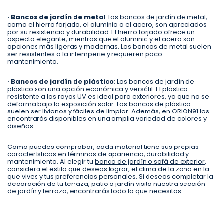
· Bancos de jardín de meta
l: Los bancos de jardín de metal,
como el hierro forjado, el aluminio o el acero, son apreciados
por su resistencia y durabilidad. El hierro forjado ofrece un
aspecto elegante, mientras que el aluminio y el acero son
opciones más ligeras y modernas. Los bancos de metal suelen
ser resistentes a la intemperie y requieren poco
mantenimiento.
· Bancos de jardín de plástico
: Los bancos de jardín de
plástico son una opción económica y versátil. El plástico
resistente a los rayos UV es ideal para exteriores, ya que no se
deforma bajo la exposición solar. Los bancos de plástico
suelen ser livianos y fáciles de limpiar. Además, en
ORION91
los
encontrarás disponibles en una amplia variedad de colores y
diseños.
Como puedes comprobar, cada material tiene sus propias
características en términos de apariencia, durabilidad y
mantenimiento. Al elegir tu
banco de jardín o sofá de exterior
,
considera el estilo que deseas lograr, el clima de la zona en la
que vives y tus preferencias personales. Si deseas completar la
decoración de tu terraza, patio o jardín visita nuestra sección
de
jardín y terraza
, encontrarás todo lo que necesitas.