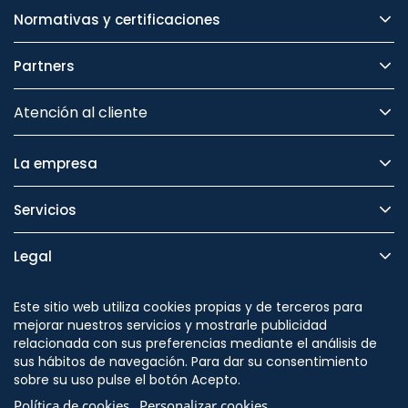
Normativas y certificaciones
Partners
Atención al cliente
La empresa
Servicios
Legal
Seguridad
Este sitio web utiliza cookies propias y de terceros para
mejorar nuestros servicios y mostrarle publicidad
relacionada con sus preferencias mediante el análisis de
sus hábitos de navegación. Para dar su consentimiento
sobre su uso pulse el botón Acepto.
Síguenos en
Política de cookies
Personalizar cookies