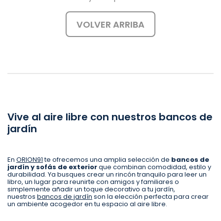
VOLVER ARRIBA
Vive al aire libre con nuestros bancos de
jardín
En
ORION91
te ofrecemos una amplia selección de
bancos de
jardín y sofás de exterior
que combinan comodidad, estilo y
durabilidad. Ya busques crear un rincón tranquilo para leer un
libro, un lugar para reunirte con amigos y familiares o
simplemente añadir un toque decorativo a tu jardín,
nuestros
bancos de jardín
son la elección perfecta para crear
un ambiente acogedor en tu espacio al aire libre.