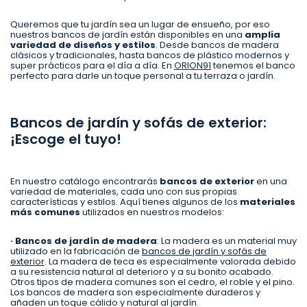
Queremos que tu jardín sea un lugar de ensueño, por eso
nuestros bancos de jardín están disponibles en una
amplia
variedad de diseños y estilos
. Desde bancos de madera
clásicos y tradicionales, hasta bancos de plástico modernos y
super prácticos para el día a día. En
ORION91
tenemos el banco
perfecto para darle un toque personal a tu terraza o jardín.
Bancos de jardín y sofás de exterior:
¡Escoge el tuyo!
En nuestro catálogo encontrarás
bancos de exterior
en una
variedad de materiales, cada uno con sus propias
características y estilos. Aquí tienes algunos de los
materiales
más comunes
utilizados en nuestros modelos:
· Bancos de jardín de madera
: La madera es un material muy
utilizado en la fabricación de
bancos de jardín y sofás de
exterior
. La madera de teca es especialmente valorada debido
a su resistencia natural al deterioro y a su bonito acabado.
Otros tipos de madera comunes son el cedro, el roble y el pino.
Los bancos de madera son especialmente duraderos y
añaden un toque cálido y natural al jardín.