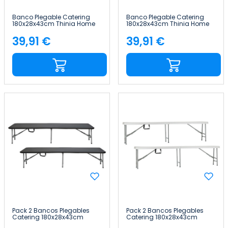
Banco Plegable Catering
Banco Plegable Catering
180x28x43cm Thinia Home
180x28x43cm Thinia Home
39,91 €
39,91 €
Precio
Precio
Pack 2 Bancos Plegables
Pack 2 Bancos Plegables
Catering 180x28x43cm
Catering 180x28x43cm
Thinia Home
Thinia Home