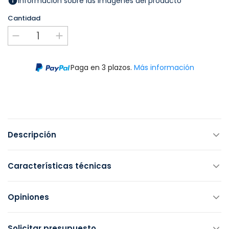
Información sobre las imágenes del producto
Cantidad
Paga en 3 plazos.
Más información
Descripción
Características técnicas
Opiniones
Solicitar presupuesto