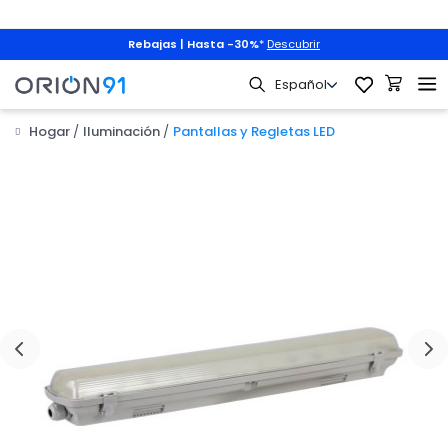
Rebajas | Hasta -30%
*
Descubrir
Hogar
Iluminación
Pantallas y Regletas LED