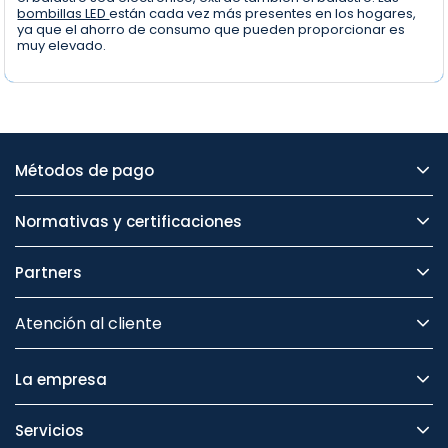
bombillas LED
están cada vez más presentes en los hogares,
ya que el ahorro de consumo que pueden proporcionar es
muy elevado.
Métodos de pago
Normativas y certificaciones
Partners
Atención al cliente
La empresa
Servicios