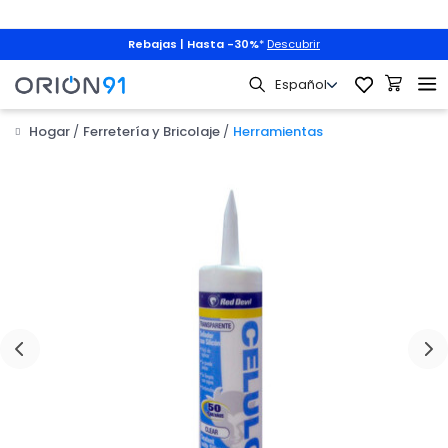
Rebajas | Hasta -30%
*
Descubrir
Hogar
Ferretería y Bricolaje
Herramientas