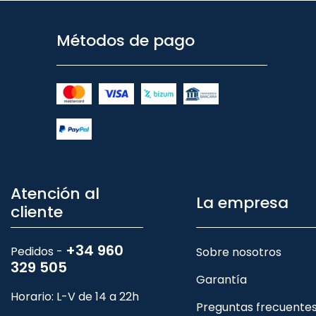
Métodos de pago
Atención al
La empresa
cliente
+34 960
Pedidos -
Sobre nosotros
329 505
Garantía
Horario: L-V de 14 a 22h
Preguntas frecuente