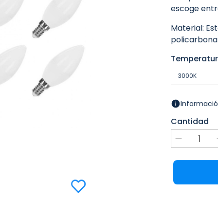
escoge entre
Material: Es
policarbona
Temperatu
Informació
Cantidad