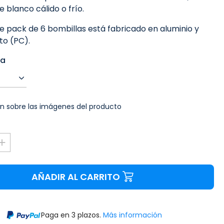
 blanco cálido o frío.
te pack de 6 bombillas está fabricado en aluminio y
to (PC).
ra
n sobre las imágenes del producto
AÑADIR AL CARRITO
Paga en 3 plazos.
Más información