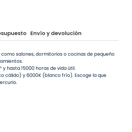
resupuesto
Envío y devolución
s como salones, dormitorios o cocinas de pequeño
ramientos.
y hasta 15000 horas de vida útil.
 cálido) y 6000K (blanco frío). Escoge la que
ercurio.