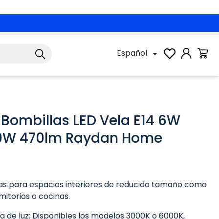
Español

 Bombillas LED Vela E14 6W
40W 470lm Raydan Home
das para espacios interiores de reducido tamaño como
mitorios o cocinas.
 de luz: Disponibles los modelos 3000K o 6000K,