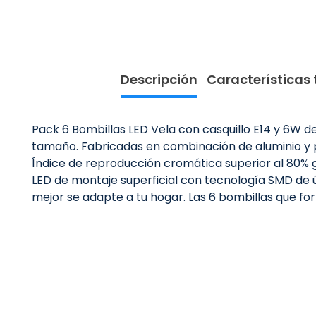
Descripción
Características 
Pack 6 Bombillas LED Vela con casquillo E14 y 6W 
tamaño. Fabricadas en combinación de aluminio y p
Índice de reproducción cromática superior al 80% g
LED de montaje superficial con tecnología SMD de ú
mejor se adapte a tu hogar. Las 6 bombillas que fo