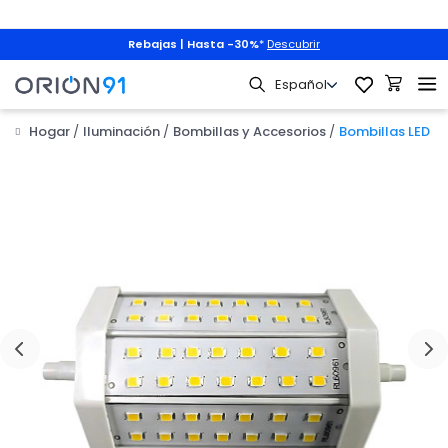
Rebajas | Hasta -30%
*
Descubrir
Hogar
Iluminación
Bombillas y Accesorios
Bombillas LED