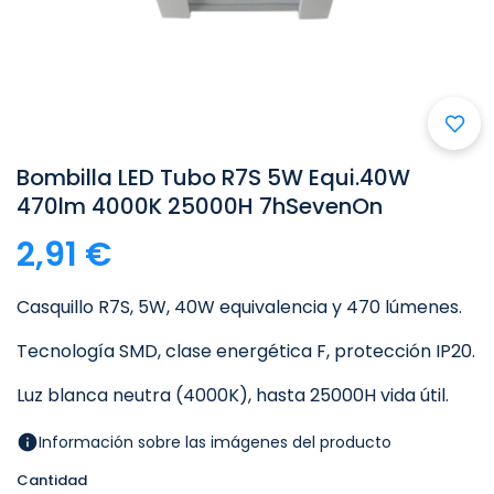
Bombilla LED Tubo R7S 5W Equi.40W
470lm 4000K 25000H 7hSevenOn
2,91 €
Casquillo R7S, 5W, 40W equivalencia y 470 lúmenes.
Tecnología SMD, clase energética F, protección IP20.
Luz blanca neutra (4000K), hasta 25000H vida útil.
Información sobre las imágenes del producto
Cantidad