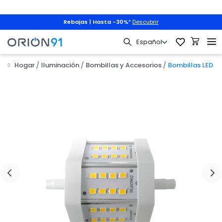
Rebajas | Hasta -30%
*
Descubrir
Hogar
Iluminación
Bombillas y Accesorios
Bombillas LED