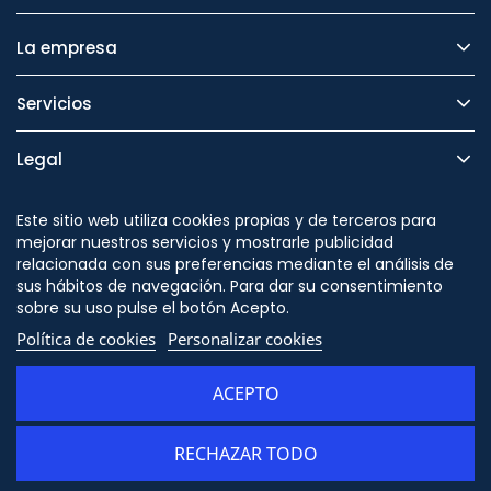
La empresa
Servicios
Legal
Seguridad
Este sitio web utiliza cookies propias y de terceros para
mejorar nuestros servicios y mostrarle publicidad
relacionada con sus preferencias mediante el análisis de
sus hábitos de navegación. Para dar su consentimiento
sobre su uso pulse el botón Acepto.
Síguenos en
Política de cookies
Personalizar cookies
ACEPTO
RECHAZAR TODO
AÑADIR AL CARRITO