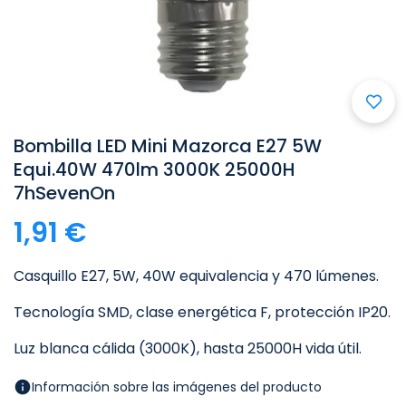
Bombilla LED Mini Mazorca E27 5W
Equi.40W 470lm 3000K 25000H
7hSevenOn
1,91 €
Casquillo E27, 5W, 40W equivalencia y 470 lúmenes.
Tecnología SMD, clase energética F, protección IP20.
Luz blanca cálida (3000K), hasta 25000H vida útil.
Información sobre las imágenes del producto