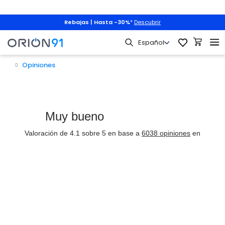
Rebajas | Hasta -30%
*
Descubrir
Opiniones