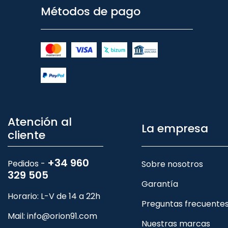
Métodos de pago
Atención al
La empresa
cliente
+34 960
Pedidos -
Sobre nosotros
329 505
Garantía
Horario: L-V de 14 a 22h
Preguntas frecuente
Mail:
info@orion91.com
Nuestras marcas