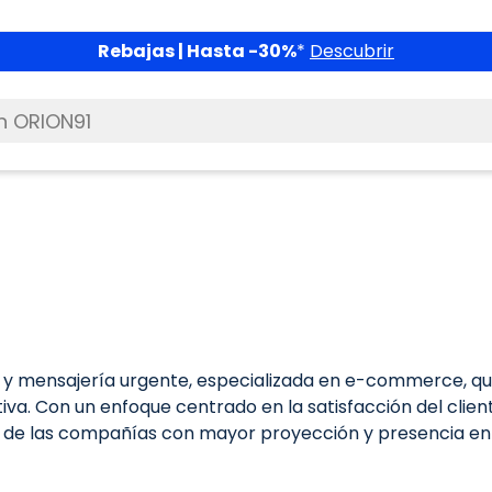
Rebajas | Hasta -30%
*
Descubrir
 y mensajería urgente, especializada en e-commerce, que
tiva. Con un enfoque centrado en la satisfacción del cli
a de las compañías con mayor proyección y presencia en