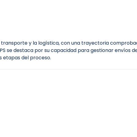
 transporte y la logística, con una trayectoria comprobad
UPS se destaca por su capacidad para gestionar envíos d
as etapas del proceso.