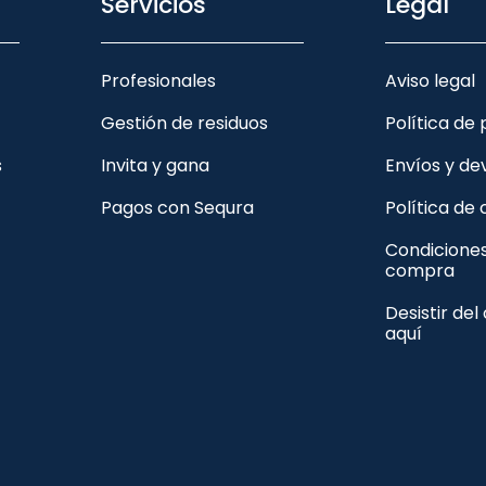
Servicios
Legal
Profesionales
Aviso legal
Gestión de residuos
Política de
s
Invita y gana
Envíos y de
Pagos con Sequra
Política de
Condicione
compra
Desistir del
aquí