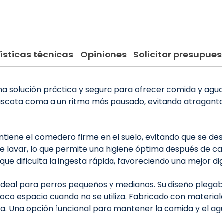
ísticas técnicas
Opiniones
Solicitar presupues
 solución práctica y segura para ofrecer comida y agua 
 mascota coma a un ritmo más pausado, evitando atragan
antiene el comedero firme en el suelo, evitando que se d
l de lavar, lo que permite una higiene óptima después de c
 dificulta la ingesta rápida, favoreciendo una mejor dig
deal para perros pequeños y medianos. Su diseño plegab
 poco espacio cuando no se utiliza. Fabricado con materia
a. Una opción funcional para mantener la comida y el ag