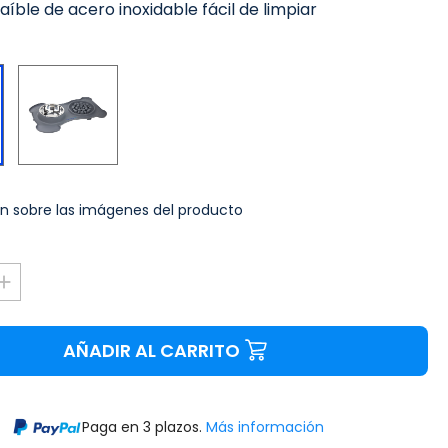
íble de acero inoxidable fácil de limpiar
Gris
Negro
n sobre las imágenes del producto
AÑADIR AL CARRITO
Paga en 3 plazos.
Más información