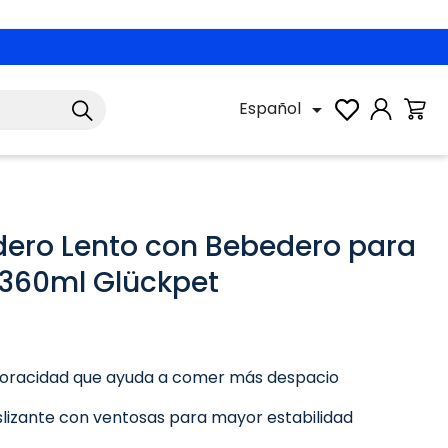
Español

ro Lento con Bebedero para
 360ml Glückpet
voracidad que ayuda a comer más despacio
slizante con ventosas para mayor estabilidad