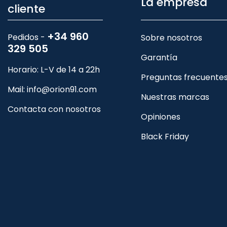
La empresa
cliente
+34 960
Pedidos -
Sobre nosotros
329 505
Garantía
Horario: L-V de 14 a 22h
Preguntas frecuente
Mail:
info@orion91.com
Nuestras marcas
Contacta con nosotros
Opiniones
Black Friday