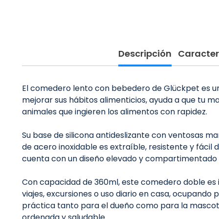
Descripción
Caracter
El comedero lento con bebedero de Glückpet es una
mejorar sus hábitos alimenticios, ayuda a que tu
animales que ingieren los alimentos con rapidez.
Su base de silicona antideslizante con ventosas m
de acero inoxidable es extraíble, resistente y fáci
cuenta con un diseño elevado y compartimentado que
Con capacidad de 360ml, este comedero doble es i
viajes, excursiones o uso diario en casa, ocupando
práctica tanto para el dueño como para la mascot
ordenada y saludable.