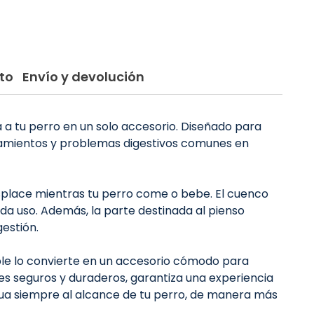
to
Envío y devolución
a tu perro en un solo accesorio. Diseñado para
tamientos y problemas digestivos comunes en
esplace mientras tu perro come o bebe. El cuenco
ada uso. Además, la parte destinada al pienso
estión.
le lo convierte en un accesorio cómodo para
les seguros y duraderos, garantiza una experiencia
ua siempre al alcance de tu perro, de manera más