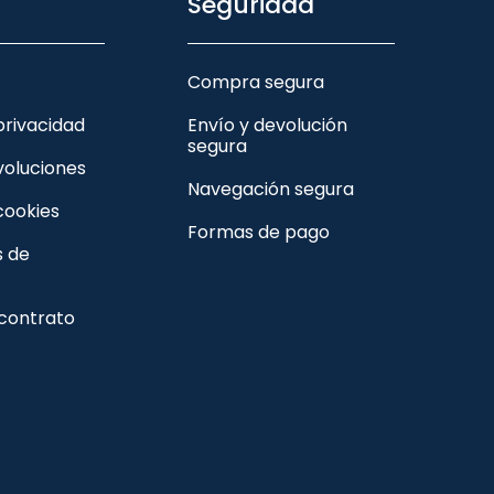
Seguridad
Compra segura
 privacidad
Envío y devolución
segura
voluciones
Navegación segura
 cookies
Formas de pago
s de
 contrato