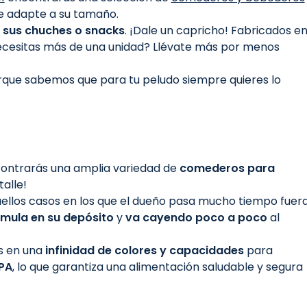
se adapte a su tamaño.
o sus chuches o snacks
. ¡Dale un capricho! Fabricados e
Necesitas más de una unidad? Llévate más por menos
orque sabemos que para tu peludo siempre quieres lo
ontrarás una amplia variedad de
comederos para
alle!
quellos casos en los que el dueño pasa mucho tiempo fuer
mula en su depósito
y
va cayendo poco a poco
al
es en una
infinidad de colores y capacidades
para
BPA
, lo que garantiza una alimentación saludable y segura