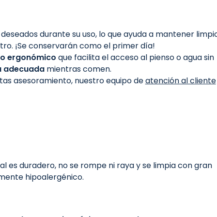
deseados durante su uso, lo que ayuda a mantener limpi
utro. ¡Se conservarán como el primer día!
ño ergonómico
que facilita el acceso al pienso o agua sin
a adecuada
mientras comen.
sitas asesoramiento, nuestro equipo de
atención al cliente
al es duradero, no se rompe ni raya y se limpia con gran
lmente hipoalergénico.