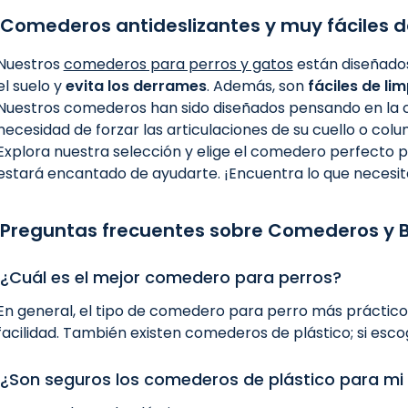
Comederos antideslizantes y muy fáciles d
Nuestros
comederos para perros y gatos
están diseñado
el suelo y
evita los derrames
. Además, son
fáciles de lim
Nuestros comederos han sido diseñados pensando en la 
necesidad de forzar las articulaciones de su cuello o 
Explora nuestra selección y elige el comedero perfecto p
estará encantado de ayudarte. ¡Encuentra lo que necesita
Preguntas frecuentes sobre Comederos y 
¿Cuál es el mejor comedero para perros?
En general, el tipo de comedero para perro más práctico y
facilidad. También existen comederos de plástico; si esc
¿Son seguros los comederos de plástico para mi