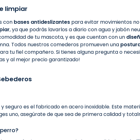
e limpiar
s con
bases antideslizantes
para evitar movimientos no 
piar
, ya que podrás lavarlos a diario con agua y jabón ne
comodidad de tu mascota, y es que cuentan con un
dise
columna. Todos nuestros comederos promueven una
postur
ara tu fiel compañero. Si tienes alguna pregunta o nece
s y al mejor precio garantizado!
Bebederos
 seguro es el fabricado en acero inoxidable. Este materi
oges uno, asegúrate de que sea de primera calidad y tota
 perro?