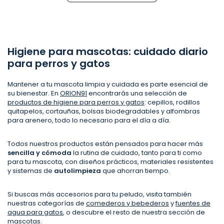
Higiene para mascotas: cuidado diario
para perros y gatos
Mantener a tu mascota limpia y cuidada es parte esencial de
su bienestar. En
ORION91
encontrarás una selección de
productos de higiene para perros y gatos
: cepillos, rodillos
quitapelos, cortauñas, bolsas biodegradables y alfombras
para arenero, todo lo necesario para el día a día.
Todos nuestros productos están pensados para hacer más
sencilla y cómoda
la rutina de cuidado, tanto para ti como
para tu mascota, con diseños prácticos, materiales resistentes
y sistemas de
autolimpieza
que ahorran tiempo.
Si buscas más accesorios para tu peludo, visita también
nuestras categorías de
comederos y bebederos
y
fuentes de
agua para gatos
, o descubre el resto de nuestra sección de
mascotas
.