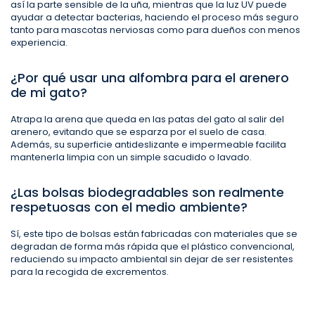
así la parte sensible de la uña, mientras que la luz UV puede
ayudar a detectar bacterias, haciendo el proceso más seguro
tanto para mascotas nerviosas como para dueños con menos
experiencia.
¿Por qué usar una alfombra para el arenero
de mi gato?
Atrapa la arena que queda en las patas del gato al salir del
arenero, evitando que se esparza por el suelo de casa.
Además, su superficie antideslizante e impermeable facilita
mantenerla limpia con un simple sacudido o lavado.
¿Las bolsas biodegradables son realmente
respetuosas con el medio ambiente?
Sí, este tipo de bolsas están fabricadas con materiales que se
degradan de forma más rápida que el plástico convencional,
reduciendo su impacto ambiental sin dejar de ser resistentes
para la recogida de excrementos.