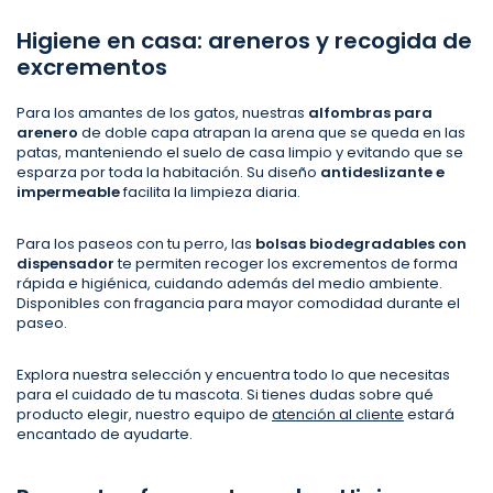
Higiene en casa: areneros y recogida de
excrementos
Para los amantes de los gatos, nuestras
alfombras para
arenero
de doble capa atrapan la arena que se queda en las
patas, manteniendo el suelo de casa limpio y evitando que se
esparza por toda la habitación. Su diseño
antideslizante e
impermeable
facilita la limpieza diaria.
Para los paseos con tu perro, las
bolsas biodegradables con
dispensador
te permiten recoger los excrementos de forma
rápida e higiénica, cuidando además del medio ambiente.
Disponibles con fragancia para mayor comodidad durante el
paseo.
Explora nuestra selección y encuentra todo lo que necesitas
para el cuidado de tu mascota. Si tienes dudas sobre qué
producto elegir, nuestro equipo de
atención al cliente
estará
encantado de ayudarte.