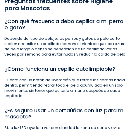
Preguntas frecuentes sobre Higiene
para Mascotas
¿Con qué frecuencia debo cepillar a mi perro
o gato?
Depende del tipo de pelaje: los perros y gatos de pelo corto
suelen necesitar un cepillado semanal, mientras que las razas
de pelo largo o denso se benefician de un cepillado varias
veces por semana para evitar nudos y reducir la caída de pelo.
¿Cómo funciona un cepillo autolimpiable?
Cuenta con un botón de liberación que retrae las cerdas hacia
dentro, permitiendo retirar todo el pelo acumulado en un solo
movimiento, sin tener que quitarlo a mano después de cada
cepillado.
¿Es seguro usar un cortaúñas con luz para mi
mascota?
Sí, la luz LED ayuda a ver con claridad la zona de corte y evitar