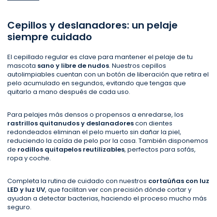
Cepillos y deslanadores: un pelaje
siempre cuidado
El cepillado regular es clave para mantener el pelaje de tu
mascota
sano y libre de nudos
. Nuestros cepillos
autolimpiables cuentan con un botón de liberación que retira el
pelo acumulado en segundos, evitando que tengas que
quitarlo a mano después de cada uso.
Para pelajes más densos o propensos a enredarse, los
rastrillos quitanudos y deslanadores
con dientes
redondeados eliminan el pelo muerto sin dañar la piel,
reduciendo la caída de pelo por la casa. También disponemos
de
rodillos quitapelos reutilizables
, perfectos para sofás,
ropa y coche.
Completa la rutina de cuidado con nuestros
cortaúñas con luz
LED y luz UV
, que facilitan ver con precisión dónde cortar y
ayudan a detectar bacterias, haciendo el proceso mucho más
seguro.