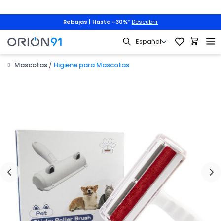
Rebajas | Hasta -30%
*
Descubrir
Mascotas
Higiene para Mascotas
