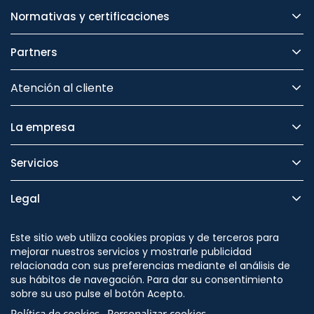
Normativas y certificaciones
Partners
Atención al cliente
La empresa
Servicios
Legal
Seguridad
Este sitio web utiliza cookies propias y de terceros para
mejorar nuestros servicios y mostrarle publicidad
relacionada con sus preferencias mediante el análisis de
sus hábitos de navegación. Para dar su consentimiento
sobre su uso pulse el botón Acepto.
Síguenos en
Política de cookies
Personalizar cookies