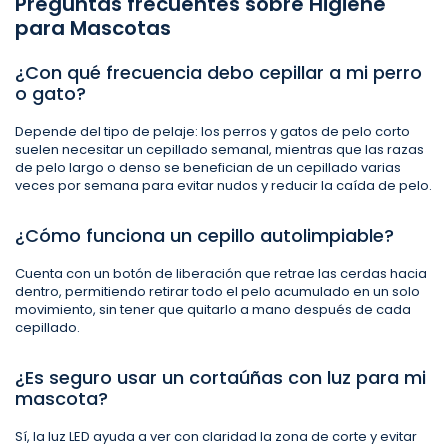
Preguntas frecuentes sobre Higiene
para Mascotas
¿Con qué frecuencia debo cepillar a mi perro
o gato?
Depende del tipo de pelaje: los perros y gatos de pelo corto
suelen necesitar un cepillado semanal, mientras que las razas
de pelo largo o denso se benefician de un cepillado varias
veces por semana para evitar nudos y reducir la caída de pelo.
¿Cómo funciona un cepillo autolimpiable?
Cuenta con un botón de liberación que retrae las cerdas hacia
dentro, permitiendo retirar todo el pelo acumulado en un solo
movimiento, sin tener que quitarlo a mano después de cada
cepillado.
¿Es seguro usar un cortaúñas con luz para mi
mascota?
Sí, la luz LED ayuda a ver con claridad la zona de corte y evitar