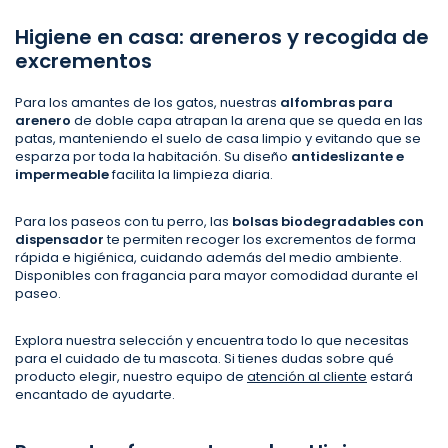
Higiene en casa: areneros y recogida de
excrementos
Para los amantes de los gatos, nuestras
alfombras para
arenero
de doble capa atrapan la arena que se queda en las
patas, manteniendo el suelo de casa limpio y evitando que se
esparza por toda la habitación. Su diseño
antideslizante e
impermeable
facilita la limpieza diaria.
Para los paseos con tu perro, las
bolsas biodegradables con
dispensador
te permiten recoger los excrementos de forma
rápida e higiénica, cuidando además del medio ambiente.
Disponibles con fragancia para mayor comodidad durante el
paseo.
Explora nuestra selección y encuentra todo lo que necesitas
para el cuidado de tu mascota. Si tienes dudas sobre qué
producto elegir, nuestro equipo de
atención al cliente
estará
encantado de ayudarte.