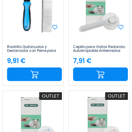
Rastrillo Quitanudos y
Cepillo para Gatos Redondo
Deslanador con Peine para
Autolimpiable Antienredos
Perros y Gatos 9+17 Dientes
con Botón de Liberación
Redondeados Glückpet
Glückpet
9,91 €
7,91 €
Precio
Precio
OUTLET
OUTLET