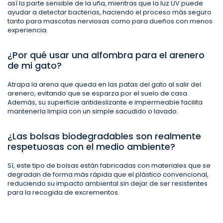
así la parte sensible de la uña, mientras que la luz UV puede
ayudar a detectar bacterias, haciendo el proceso más seguro
tanto para mascotas nerviosas como para dueños con menos
experiencia.
¿Por qué usar una alfombra para el arenero
de mi gato?
Atrapa la arena que queda en las patas del gato al salir del
arenero, evitando que se esparza por el suelo de casa.
Además, su superficie antideslizante e impermeable facilita
mantenerla limpia con un simple sacudido o lavado.
¿Las bolsas biodegradables son realmente
respetuosas con el medio ambiente?
Sí, este tipo de bolsas están fabricadas con materiales que se
degradan de forma más rápida que el plástico convencional,
reduciendo su impacto ambiental sin dejar de ser resistentes
para la recogida de excrementos.