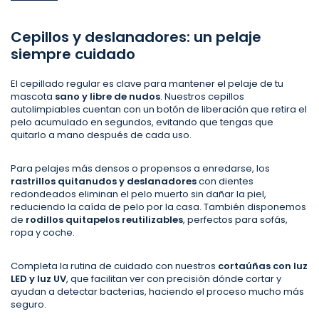
Cepillos y deslanadores: un pelaje
siempre cuidado
El cepillado regular es clave para mantener el pelaje de tu
mascota
sano y libre de nudos
. Nuestros cepillos
autolimpiables cuentan con un botón de liberación que retira el
pelo acumulado en segundos, evitando que tengas que
quitarlo a mano después de cada uso.
Para pelajes más densos o propensos a enredarse, los
rastrillos quitanudos y deslanadores
con dientes
redondeados eliminan el pelo muerto sin dañar la piel,
reduciendo la caída de pelo por la casa. También disponemos
de
rodillos quitapelos reutilizables
, perfectos para sofás,
ropa y coche.
Completa la rutina de cuidado con nuestros
cortaúñas con luz
LED y luz UV
, que facilitan ver con precisión dónde cortar y
ayudan a detectar bacterias, haciendo el proceso mucho más
seguro.