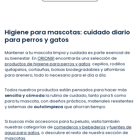
Higiene para mascotas: cuidado diario
para perros y gatos
Mantener a tu mascota limpia y cuidada es parte esencial de
su bienestar. En
ORION91
encontrarás una selección de
productos de higiene para perros y gatos
: cepillos, rodillos
quitapelos, cortauñas, bolsas biodegradables y alfombras
para arenero, todo lo necesario para el día a día.
Todos nuestros productos están pensados para hacer más
sencilla y cómoda
la rutina de cuidado, tanto para ti como
para tu mascota, con diseños prácticos, materiales resistentes
y sistemas de
autolimpieza
que ahorran tiempo.
Si buscas más accesorios para tu peludo, visita también
nuestras categorías de
comederos y bebederos
y
fuentes de
agua para gatos
, o descubre el resto de nuestra sección de
mascotas
.