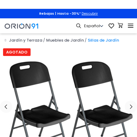
Rebajas | Hasta -30%
*
Descubrir
Jardín y Terraza
Muebles de Jardín
Sillas de Jardín
AGOTADO