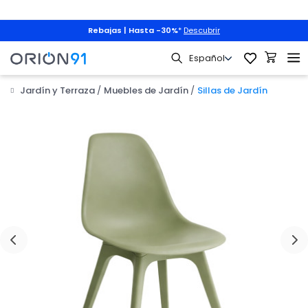
Rebajas | Hasta -30%
*
Descubrir
Jardín y Terraza
Muebles de Jardín
Sillas de Jardín
