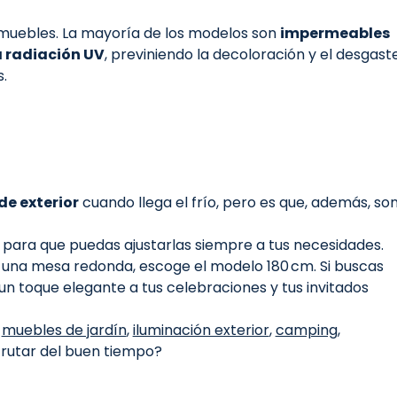
muebles. La mayoría de los modelos son
impermeables
a radiación UV
, previniendo la decoloración y el desgast
s.
de exterior
cuando llega el frío, pero es que, además, so
s para que puedas ajustarlas siempre a tus necesidades.
 una mesa redonda, escoge el modelo 180 cm. Si buscas
un toque elegante a tus celebraciones y tus invitados
e
muebles de jardín
,
iluminación exterior
,
camping
,
rutar del buen tiempo?