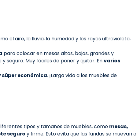
l aire, la lluvia, la humedad y los rayos ultravioleta,
a
para colocar en mesas altas, bajas, grandes y
 seguro. Muy fáciles de poner y quitar. En
varios
y súper económica
. ¡Larga vida a los muebles de
diferentes tipos y tamaños de muebles, como
mesas,
ste seguro
y firme. Esto evita que las fundas se muevan o