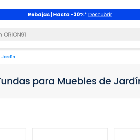
Rebajas | Hasta -30%
*
Descubrir
 Jardín
Fundas para Muebles de Jardí