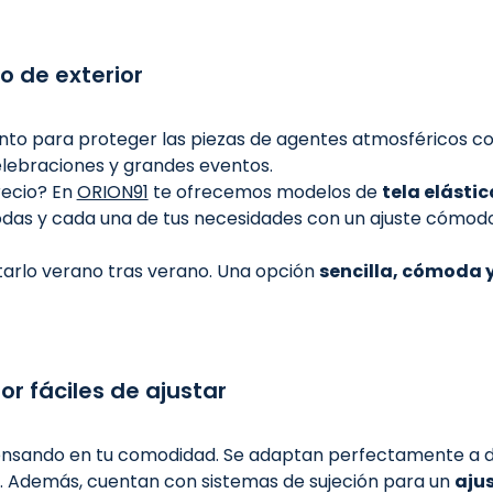
o de exterior
to para proteger las piezas de agentes atmosféricos como e
elebraciones y grandes eventos.
recio? En
ORION91
te ofrecemos modelos de
tela elástic
das y cada una de tus necesidades con un ajuste cómodo y
utarlo verano tras verano. Una opción
sencilla, cómoda 
r fáciles de ajustar
pensando en tu comodidad. Se adaptan perfectamente a 
ca. Además, cuentan con sistemas de sujeción para un
aju