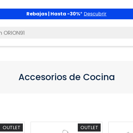
Rebajas | Hasta -30%
*
Descubrir
Accesorios de Cocina
OUTLET
OUTLET