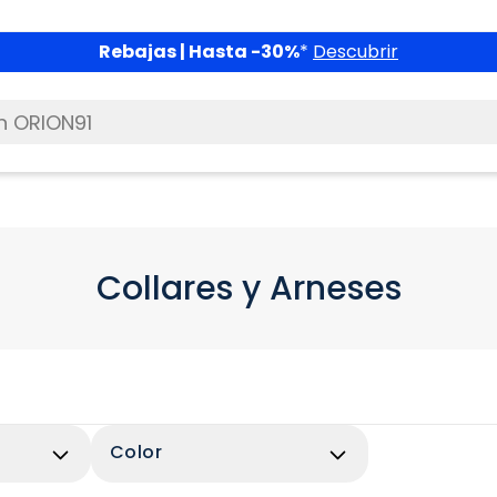
Masco
Collares y Arneses
Color