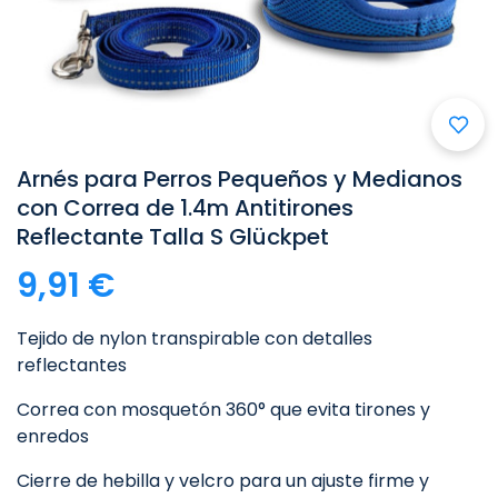

Arnés para Perros Pequeños y Medianos
con Correa de 1.4m Antitirones
Reflectante Talla S Glückpet
9,91 €
Tejido de nylon transpirable con detalles
reflectantes
Correa con mosquetón 360° que evita tirones y
enredos
Cierre de hebilla y velcro para un ajuste firme y