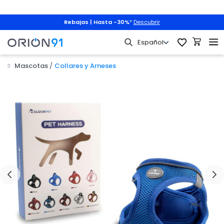
Rebajas | Hasta -30%
*
Descubrir
Mascotas
Collares y Arneses
