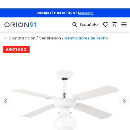
Rebajas | Hasta -30%
*
Descubrir
Climatización
Ventilación
Ventiladores de Techo

AGOTADO