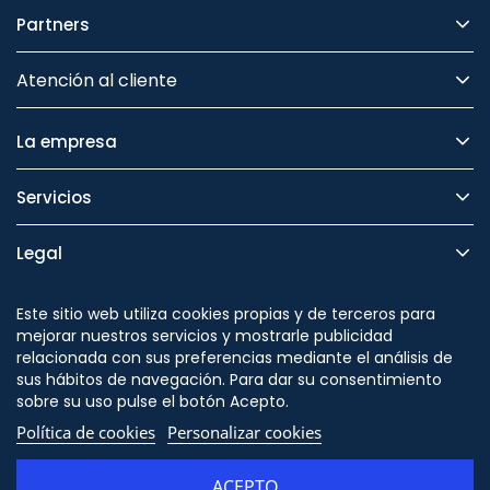
Partners
Atención al cliente
La empresa
Servicios
Legal
Seguridad
Este sitio web utiliza cookies propias y de terceros para
mejorar nuestros servicios y mostrarle publicidad
relacionada con sus preferencias mediante el análisis de
sus hábitos de navegación. Para dar su consentimiento
sobre su uso pulse el botón Acepto.
Síguenos en
Política de cookies
Personalizar cookies
ACEPTO