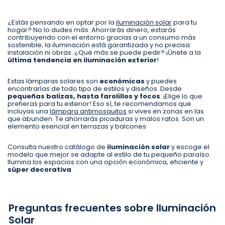
¿Estás pensando en optar por la
iluminación solar
para tu
hogar? No lo dudes más. Ahorrarás dinero, estarás
contribuyendo con el entorno gracias a un consumo más
sostenible, la iluminación está garantizada y no precisa
instalación ni obras. ¿Qué más se puede pedir? ¡Únete a la
última tendencia en iluminación exterior
!
Estas lámparas solares son
económicas
y puedes
encontrarlas de todo tipo de estilos y diseños. Desde
pequeñas balizas, hasta farolillos y focos
. ¡Elige lo que
prefieras para tu exterior! Eso sí, te recomendamos que
incluyas una
lámpara antimosquitos
si vives en zonas en las
que abunden. Te ahorrarás picaduras y malos ratos. Son un
elemento esencial en terrazas y balcones.
Consulta nuestro catálogo de
iluminación solar
y escoge el
modelo que mejor se adapte al estilo de tu pequeño paraíso.
Ilumina los espacios con una opción económica, eficiente y
súper decorativa
.
Preguntas frecuentes sobre Iluminación
Solar