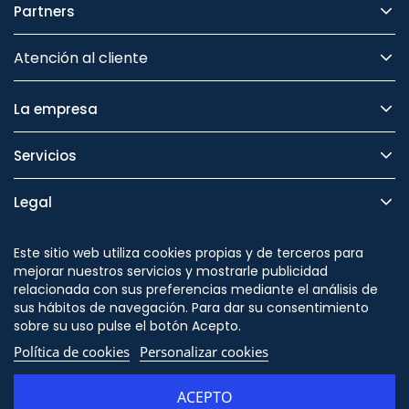
Partners
Atención al cliente
La empresa
Servicios
Legal
Seguridad
Este sitio web utiliza cookies propias y de terceros para
mejorar nuestros servicios y mostrarle publicidad
relacionada con sus preferencias mediante el análisis de
sus hábitos de navegación. Para dar su consentimiento
sobre su uso pulse el botón Acepto.
Síguenos en
Política de cookies
Personalizar cookies
ACEPTO