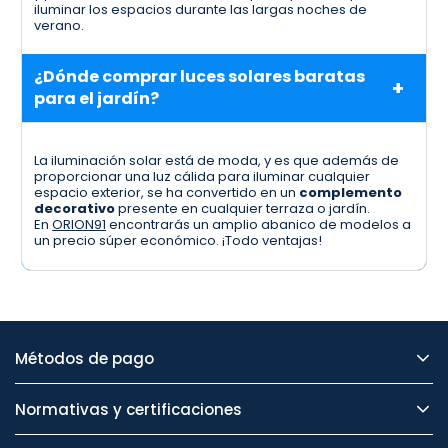
iluminar los espacios durante las largas noches de
verano.
¿Dónde comprar luces solares baratas
para el jardín?
La iluminación solar está de moda, y es que además de
proporcionar una luz cálida para iluminar cualquier
espacio exterior, se ha convertido en un
complemento
decorativo
presente en cualquier terraza o jardín.
En
ORION91
encontrarás un amplio abanico de modelos a
un precio súper económico. ¡Todo ventajas!
Métodos de pago
Normativas y certificaciones