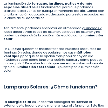
La iluminación de
terrazas, jardines, patios y demás
espacios abiertos
es fundamental para que podamos
disfrutar estas zonas en cualquier momento del día. Contar con
una iluminación adaptada y adecuada para estos espacios, es
la clave de su decoración.
Actualmente, podemos encontrar en el mercado
guirnaldas y
luces decorativas
,
focos de exterior
,
apliques de exterior
y no
podemos dejar atrás la opción más ecológica: la
iluminación
solar
.
En
ORION91
queremos mostrarte todos nuestros productos de
iluminación solar
, donde descubriremos sus
múltiples
ventajas
y por qué es la opción más popular hoy en día.
¿Quieres saber cómo funciona, cuánto cuesta y cómo puedes
conseguirla? Descubre todo lo que necesitas saber sobre este
tipo de
iluminación sostenible
. ¡Apuesta por la iluminación
solar!
Lamparas Solares: ¿Cómo funcionan?
La
energía solar
es una forma ecológica de iluminar el
exterior de tu hogar de una manera natural y funcional. Este tipo