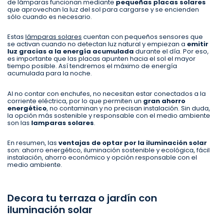
de lámparas funcionan mediante
pequeñas placas solares
que aprovechan la luz del sol para cargarse y se encienden
sólo cuando es necesario.
Estas
lámparas solares
cuentan con pequeños sensores que
se activan cuando no detectan luz natural y empiezan a
emitir
luz gracias a la energía acumulada
durante el día. Por eso,
es importante que las placas apunten hacia el sol el mayor
tiempo posible. Así tendremos el máximo de energía
acumulada para la noche.
Al no contar con enchufes, no necesitan estar conectados a la
corriente eléctrica, por lo que permiten un
gran ahorro
energético
, no contaminan y no precisan instalación. Sin duda,
la opción más sostenible y responsable con el medio ambiente
son las
lamparas solares
.
En resumen, las
ventajas de optar por la iluminación solar
son: ahorro energético, iluminación sostenible y ecológica, fácil
instalación, ahorro económico y opción responsable con el
medio ambiente.
Decora tu terraza o jardín con
iluminación solar