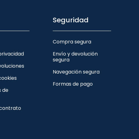
Seguridad
Compra segura
 privacidad
Envío y devolución
segura
voluciones
Navegación segura
 cookies
Formas de pago
s de
 contrato