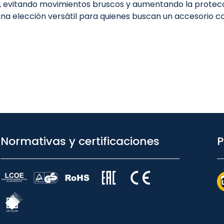
o, evitando movimientos bruscos y aumentando la protecci
una elección versátil para quienes buscan un accesorio co
Normativas y certificaciones
P