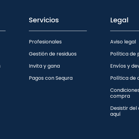
Servicios
Legal
Profesionales
Aviso legal
Gestión de residuos
Política de
s
Invita y gana
Envíos y de
Pagos con Sequra
Política de
Condicione
compra
Desistir del
aquí