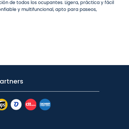
ón de todos los ocupantes. Ligera, práctica y fácil
nfiable y multifuncional, apto para paseos,
artners