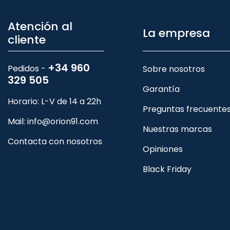
Atención al
La empresa
cliente
+34 960
Pedidos -
Sobre nosotros
329 505
Garantía
Horario: L-V de 14 a 22h
Preguntas frecuente
Mail:
info@orion91.com
Nuestras marcas
Contacta con nosotros
Opiniones
Black Friday