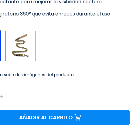
lectante para mejorar la visibilidad noctura
ratorio 360° que evita enredos durante el uso
Verde
Negro
n sobre las imágenes del producto
AÑADIR AL CARRITO