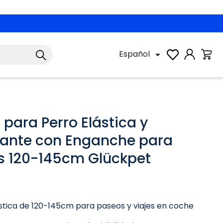
Español

 para Perro Elástica y
tante con Enganche para
 120-145cm Glückpet
ástica de 120-145cm para paseos y viajes en coche