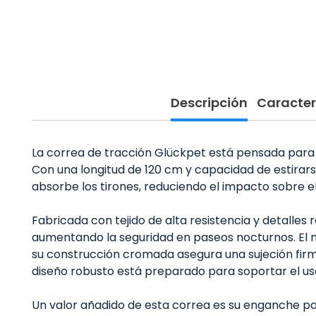
Descripción
Caracter
La correa de tracción Glückpet está pensada para
Con una longitud de 120 cm y capacidad de estirarse
absorbe los tirones, reduciendo el impacto sobre el
Fabricada con tejido de alta resistencia y detalles 
aumentando la seguridad en paseos nocturnos. El mo
su construcción cromada asegura una sujeción firm
diseño robusto está preparado para soportar el uso i
Un valor añadido de esta correa es su enganche para