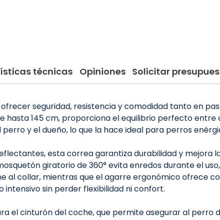
ísticas técnicas
Opiniones
Solicitar presupues
 ofrecer seguridad, resistencia y comodidad tanto en pa
 hasta 145 cm, proporciona el equilibrio perfecto entre c
 perro y el dueño, lo que la hace ideal para perros enérgi
reflectantes, esta correa garantiza durabilidad y mejora la
squetón giratorio de 360° evita enredos durante el uso, f
e al collar, mientras que el agarre ergonómico ofrece co
ntensivo sin perder flexibilidad ni confort.
 el cinturón del coche, que permite asegurar al perro dur