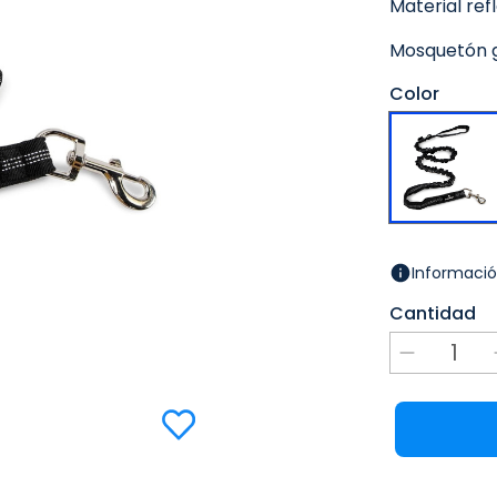
Material ref
Mosquetón gi
Color
Informació
Cantidad