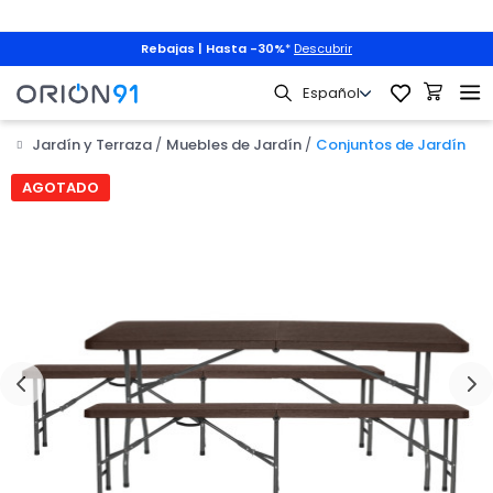
Rebajas | Hasta -30%
*
Descubrir
Jardín y Terraza
Muebles de Jardín
Conjuntos de Jardín
AGOTADO