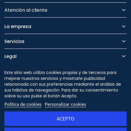
Atención al cliente
La empresa
Servicios
Legal
Seguridad
Este sitio web utiliza cookies propias y de terceros para
mejorar nuestros servicios y mostrarle publicidad
relacionada con sus preferencias mediante el análisis de
sus hábitos de navegación. Para dar su consentimiento
sobre su uso pulse el botón Acepto.
Síguenos en
Política de cookies
Personalizar cookies
ACEPTO