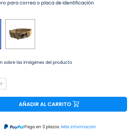
ero para correa o placa de identificación
Verde
Negro
n sobre las imágenes del producto
AÑADIR AL CARRITO
Paga en 3 plazos.
Más información