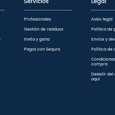
Servicios
Legal
Profesionales
Aviso legal
Gestión de residuos
Política de
s
Invita y gana
Envíos y de
Pagos con Sequra
Política de
Condicione
compra
Desistir del
aquí