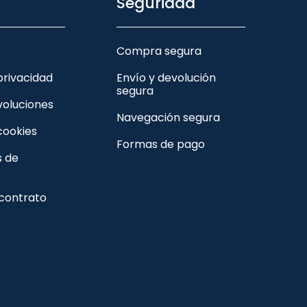
Seguridad
Compra segura
 privacidad
Envío y devolución
segura
voluciones
Navegación segura
 cookies
Formas de pago
s de
 contrato