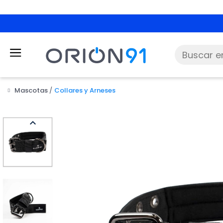
Mascotas
Collares y Arneses
