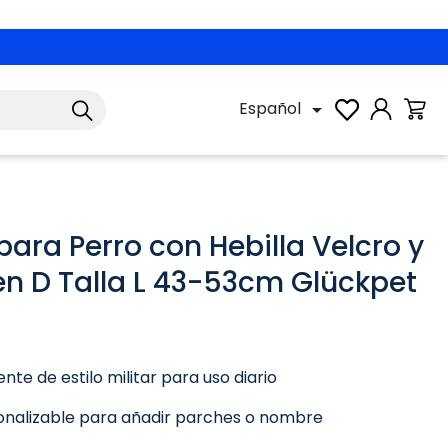
Español

para Perro con Hebilla Velcro y
 en D Talla L 43-53cm Glückpet
ente de estilo militar para uso diario
onalizable para añadir parches o nombre