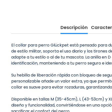
Descripción
Caracter
El collar para perro Glückpet está pensado para du
de estilo militar, soporta el uso diario y los tirone
adapte a tu estilo o al de tu mascota. La anilla en
identificación, manteniendo a tu perro seguro e id
Su hebilla de liberación rápida con bloqueo de segu
personalizable añade un valor extra, ya que permite
collar es suave para evitar rozaduras, garantizan
Disponible en tallas M (35-45cm), L (43-53cm) y X
diseño y funcionalidad, convirtiéndose en una opció
sacrificar el confort del perro.