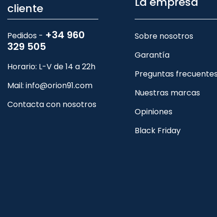
La empresa
cliente
+34 960
Pedidos -
Sobre nosotros
329 505
Garantía
Horario: L-V de 14 a 22h
Preguntas frecuente
Mail:
info@orion91.com
Nuestras marcas
Contacta con nosotros
Opiniones
Black Friday