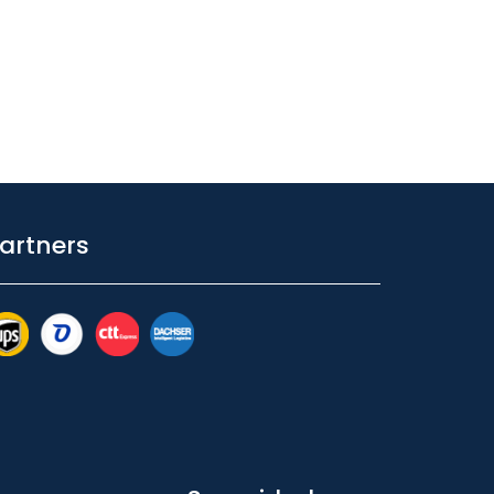
artners