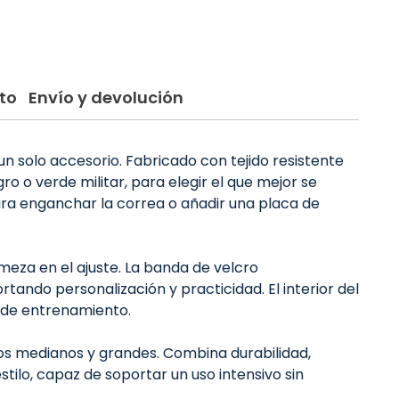
to
Envío y devolución
n solo accesorio. Fabricado con tejido resistente
gro o verde militar, para elegir el que mejor se
para enganchar la correa o añadir una placa de
rmeza en el ajuste. La banda de velcro
tando personalización y practicidad. El interior del
s de entrenamiento.
os medianos y grandes. Combina durabilidad,
tilo, capaz de soportar un uso intensivo sin