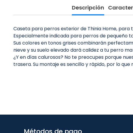
Descripción
Caracter
Caseta para perros exterior de Thinia Home, para tu
Especialmente indicada para perros de pequeño ta
Sus colores en tonos grises combinarán perfectament
nieve y su suelo elevado dará calidez a tu perro man
¿Y en días calurosos? No te preocupes porque nuest
trasera. Su montaje es sencillo y rápido, por lo qu
Métodos de pago