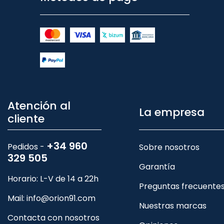
Atención al
La empresa
cliente
+34 960
Pedidos -
Sobre nosotros
329 505
Garantía
Horario: L-V de 14 a 22h
Preguntas frecuente
Mail:
info@orion91.com
Nuestras marcas
Contacta con nosotros