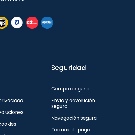
Seguridad
Compra segura
 privacidad
Envío y devolución
segura
voluciones
Navegación segura
 cookies
Formas de pago