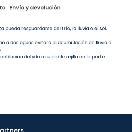
to
Envío y devolución
ueda resguardarse del frío, la lluvia o el sol.
ho a dos aguas evitará la acumulación de lluvia o
.
ilación debido a su doble rejilla en la parte
artners