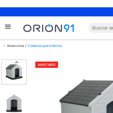
Mascotas
Casetas para Perros

AGOTADO