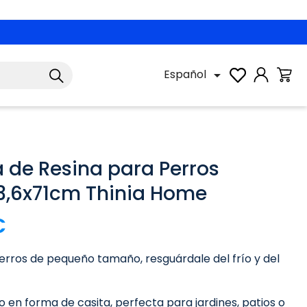
Español

 de Resina para Perros
3,6x71cm Thinia Home
€
erros de pequeño tamaño, resguárdale del frío y del
o en forma de casita, perfecta para jardines, patios o