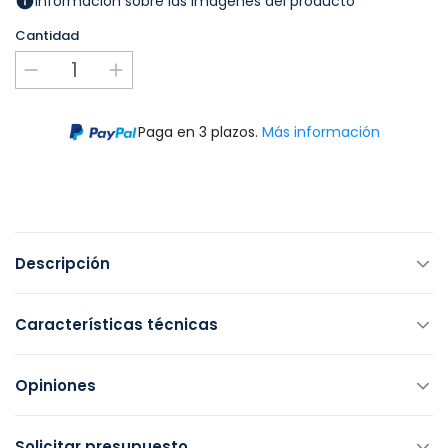
Información sobre las imágenes del producto
Cantidad
Paga en 3 plazos.
Más información
Descripción
Características técnicas
Opiniones
Solicitar presupuesto