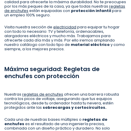
calidad para ofrecerte la máxima durabilidad. No te preocupes
por los más peques de la casa, ya que todas nuestras
regletas
de enchufes
están equipadas con
protección infantil
para
un empleo 100% seguro.
Visita nuestra sección de
electricidad
para equipar tu hogar
con todo lo necesario: TV y telefonía, ordenacables,
alargadores eléctricos y mucho más. Trabajamos para
ofrecerte cada día más y más. Por ello iremos ampliando
nuestro catálogo con todo tipo de
material eléctrico
y como
siempre, a los mejores precios.
Máxima seguridad: Regletas de
enchufes con protección
Nuestras
regletas de enchufes
ofrecen una barrera robusta
contra los picos de voltaje, asegurando que tus equipos
tecnológicos, desde tu ordenador hasta tu nevera, estén
protegidos ante las
sobrecargas y cortocircuitos.
Cada una de nuestras bases múltiples o
regletas de
enchufes
es el resultado de una ingeniería precisa,
combinada con un diseño práctico y duradero. No solo