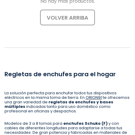
No hay más productos.
VOLVER ARRIBA
Regletas de enchufes para el hogar
La solución perfecta para enchufar todos tus dispositivos
eléctricos en la misma toma de tierra. En
ORION91
te ofrecemos
una gran variedad de
regletas de enchufes y bases
múltiples
indicadas tanto para uso doméstico como
profesional en oficinas y despachos.
Modelos de 3 a 8 tomas para
enchufes Schuko (F)
y con
cables de diferentes longitudes para adaptarse a todas tus
necesidades. De gran potencia y fabricadas en materiales de