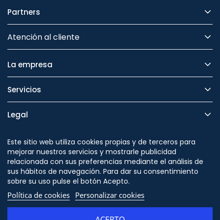
Partners
Atención al cliente
La empresa
Servicios
Legal
Seguridad
Este sitio web utiliza cookies propias y de terceros para
mejorar nuestros servicios y mostrarle publicidad
relacionada con sus preferencias mediante el análisis de
sus hábitos de navegación. Para dar su consentimiento
sobre su uso pulse el botón Acepto.
Síguenos en
Política de cookies
Personalizar cookies
ACEPTO