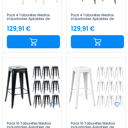
Pack 4 Taburetes Medios
Pack 4 Taburetes Medios
Industriales Apilables de
Industriales Apilables de
Acero 43x43x76cm Thinia
Acero 43x43x76cm Thinia
Home
Home
129,91 €
129,91 €
Precio
Precio
Pack 10 Taburetes Medios
Pack 10 Taburetes Medios
Industriales Apilables de
Industriales Apilables de