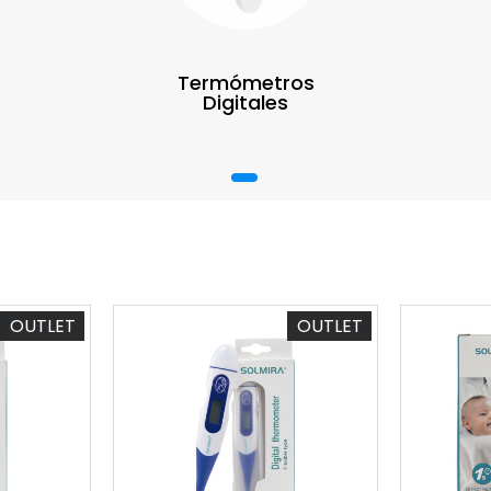
Termómetros
Digitales
1
OUTLET
OUTLET