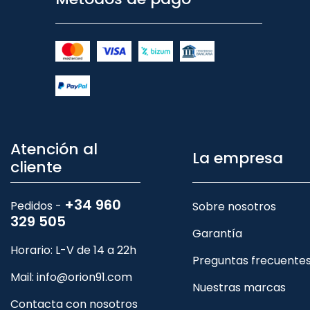
Atención al
La empresa
cliente
+34 960
Pedidos -
Sobre nosotros
329 505
Garantía
Horario: L-V de 14 a 22h
Preguntas frecuente
Mail:
info@orion91.com
Nuestras marcas
Contacta con nosotros