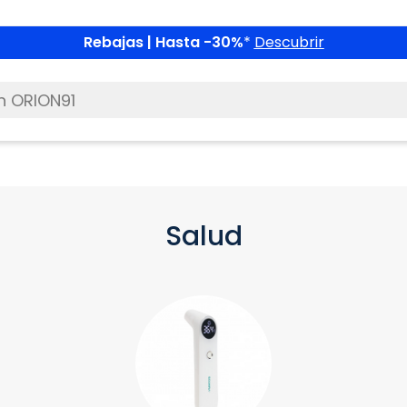
Rebajas | Hasta -30%
*
Descubrir
Salud