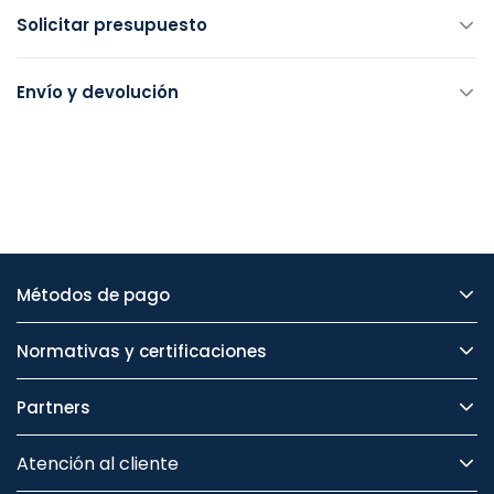
Solicitar presupuesto
Envío y devolución
Métodos de pago
Normativas y certificaciones
Partners
Atención al cliente