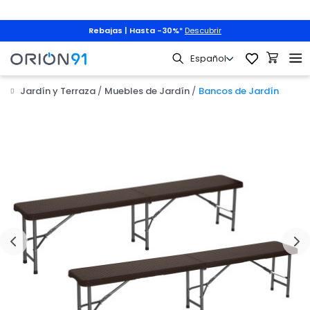
Rebajas | Hasta -30%
*
Descubrir
Jardín y Terraza
Muebles de Jardín
Bancos de Jardín
