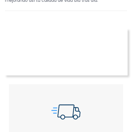
mejorando así tu calidad de vida día tras día.