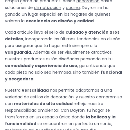
amplia gama de productos, desde
decoración
hasta
soluciones de
climatización
y
cocina
, Dayron se ha
ganado un lugar especial en los hogares de quienes
valoran la
excelencia en diseño y calidad
.
Cada artículo lleva el sello de
cuidado y atención a los
detalles
, incorporando las últimas tendencias en diseño
para asegurar que tu hogar esté siempre a la
vanguardia
. Además de ser visualmente atractivos,
nuestros productos están diseñados pensando en tu
comodidad y experiencia de uso
, garantizando que
cada pieza no solo sea hermosa, sino también
funcional
y acogedora
.
Nuestra
versatilidad
nos permite adaptarnos a una
variedad de estilos de decoración, y nuestro compromiso
con
materiales de alta calidad
refleja nuestra
responsabilidad ambiental. Con Dayron, tu hogar se
transforma en un espacio único donde
la belleza y la
funcionalidad
se encuentran en perfecta armonía,